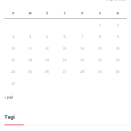
P
W
Ś
C
P
S
N
1
2
3
4
5
6
7
8
9
10
11
12
13
14
15
16
17
18
19
20
21
22
23
24
25
26
27
28
29
30
31
« paź
Tagi