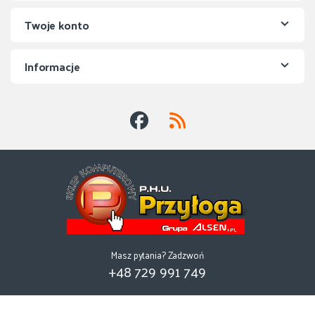
Twoje konto
Informacje
Masz pytania? Zadzwoń
+48 729 991 749