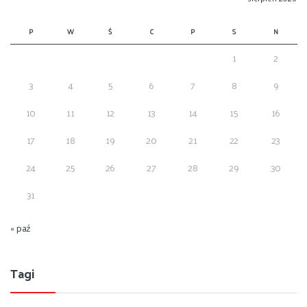
P
W
Ś
C
P
S
N
1
2
3
4
5
6
7
8
9
10
11
12
13
14
15
16
17
18
19
20
21
22
23
24
25
26
27
28
29
30
31
« paź
Tagi