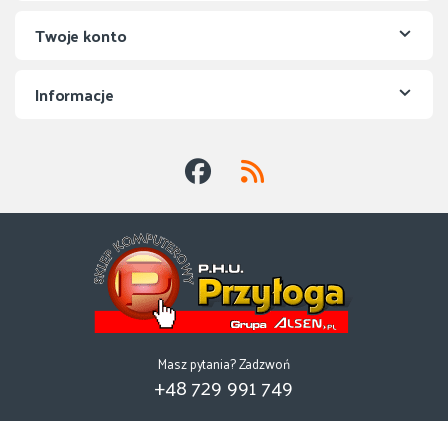
Twoje konto
Informacje
Masz pytania? Zadzwoń
+48 729 991 749