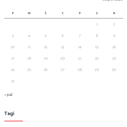
P
W
Ś
C
P
S
N
1
2
3
4
5
6
7
8
9
10
11
12
13
14
15
16
17
18
19
20
21
22
23
24
25
26
27
28
29
30
31
« paź
Tagi