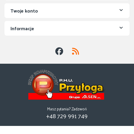
Twoje konto
Informacje
Masz pytania? Zadzwoń
+48 729 991 749