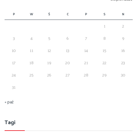
P
W
Ś
C
P
S
N
1
2
3
4
5
6
7
8
9
10
11
12
13
14
15
16
17
18
19
20
21
22
23
24
25
26
27
28
29
30
31
« paź
Tagi