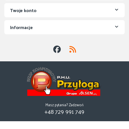
Twoje konto
Informacje
Masz pytania? Zadzwoń
+48 729 991 749