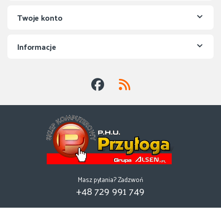
Twoje konto
Informacje
Masz pytania? Zadzwoń
+48 729 991 749