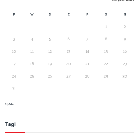
P
W
Ś
C
P
S
N
1
2
3
4
5
6
7
8
9
10
11
12
13
14
15
16
17
18
19
20
21
22
23
24
25
26
27
28
29
30
31
« paź
Tagi