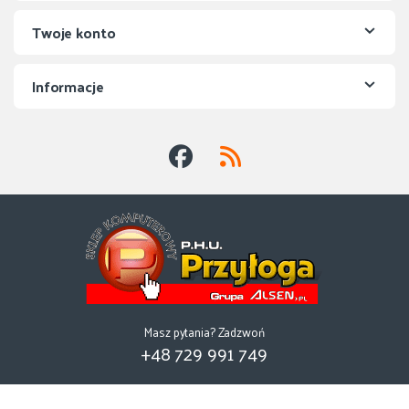
Twoje konto
Informacje
Masz pytania? Zadzwoń
+48 729 991 749