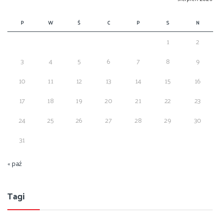
P
W
Ś
C
P
S
N
1
2
3
4
5
6
7
8
9
10
11
12
13
14
15
16
17
18
19
20
21
22
23
24
25
26
27
28
29
30
31
« paź
Tagi