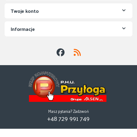
Twoje konto
Informacje
Masz pytania? Zadzwoń
+48 729 991 749