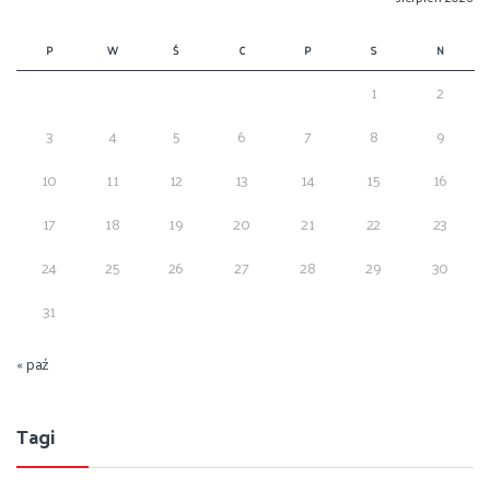
P
W
Ś
C
P
S
N
1
2
3
4
5
6
7
8
9
10
11
12
13
14
15
16
17
18
19
20
21
22
23
24
25
26
27
28
29
30
31
« paź
Tagi