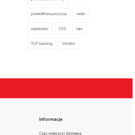
prawidłowa pozycja
radio
rejestrator
SSD
tani
TUF Gaming
Vordon
Informacje
Czas realizacji i dostawa