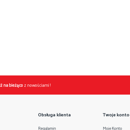
ź na bieżąco
z nowościami !
Obsługa klienta
Twoje konto
Regulamin
Moje Konto