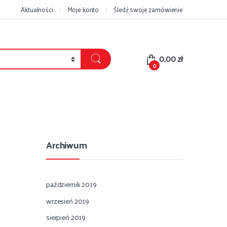
Aktualności
Moje konto
Śledź swoje zamówienie
0,00
zł
0
Archiwum
październik 2019
wrzesień 2019
sierpień 2019