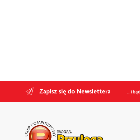
Zapisz się do Newslettera
... i
bąd