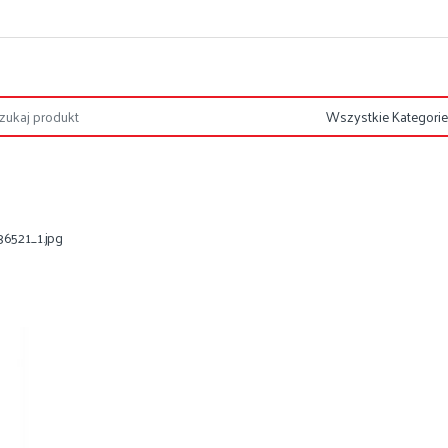
6521_1.jpg