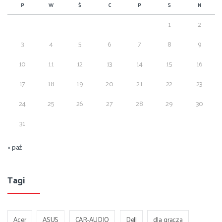
P
W
Ś
C
P
S
N
1
2
3
4
5
6
7
8
9
10
11
12
13
14
15
16
17
18
19
20
21
22
23
24
25
26
27
28
29
30
31
« paź
Tagi
Acer
ASUS
CAR-AUDIO
Dell
dla gracza