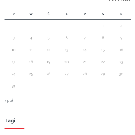
P
W
Ś
C
P
S
N
1
2
3
4
5
6
7
8
9
10
11
12
13
14
15
16
17
18
19
20
21
22
23
24
25
26
27
28
29
30
31
« paź
Tagi