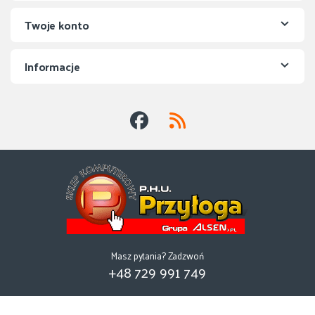
Twoje konto
Informacje
Masz pytania? Zadzwoń
+48 729 991 749