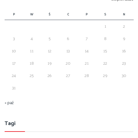
P
W
Ś
C
P
S
N
1
2
3
4
5
6
7
8
9
10
11
12
13
14
15
16
17
18
19
20
21
22
23
24
25
26
27
28
29
30
31
« paź
Tagi